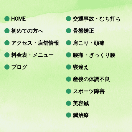
HOME
交通事故・むち打ち
初めての方へ
骨盤矯正
アクセス・店舗情報
肩こり・頭痛
料金表・メニュー
腰痛・ぎっくり腰
ブログ
寝違え
産後の体調不良
スポーツ障害
美容鍼
鍼治療